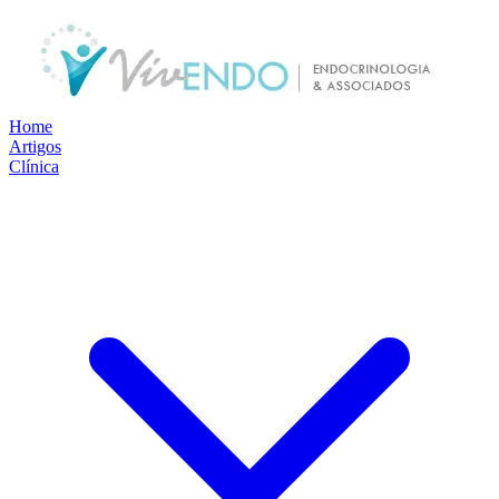
Home
Artigos
Clínica