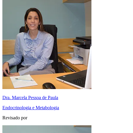
Dra. Marcela Pessoa de Paula
Endocrinologia e Metabologia
Revisado por