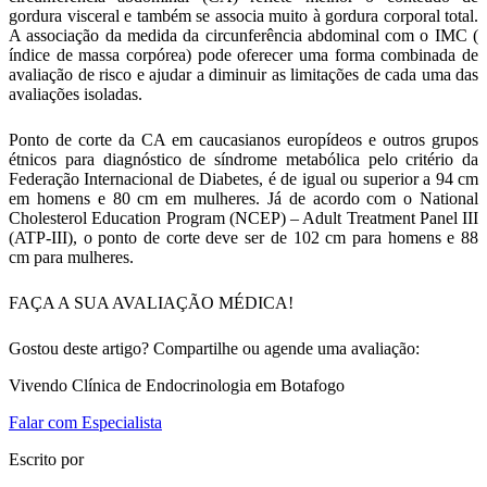
gordura visceral e também se associa muito à gordura corporal total.
A associação da medida da circunferência abdominal com o IMC (
índice de massa corpórea) pode oferecer uma forma combinada de
avaliação de risco e ajudar a diminuir as limitações de cada uma das
avaliações isoladas.
Ponto de corte da CA em caucasianos europídeos e outros grupos
étnicos para diagnóstico de síndrome metabólica pelo critério da
Federação Internacional de Diabetes, é de igual ou superior a 94 cm
em homens e 80 cm em mulheres. Já de acordo com o National
Cholesterol Education Program (NCEP) – Adult Treatment Panel III
(ATP-III), o ponto de corte deve ser de 102 cm para homens e 88
cm para mulheres.
FAÇA A SUA AVALIAÇÃO MÉDICA!
Gostou deste artigo? Compartilhe ou agende uma avaliação:
Vivendo Clínica de Endocrinologia em Botafogo
Falar com Especialista
Escrito por