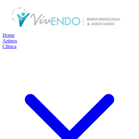
Home
Artigos
Clínica