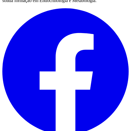
sólida formação em Endocrinologia e Metabologia.