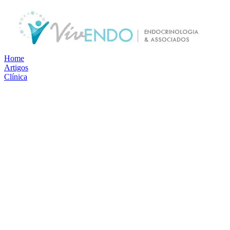
Home
Artigos
Clínica