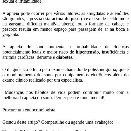
sexual e irritabilidade.
A apneia pode ocorrer por vários fatores: as amígdalas e adenóides
são grandes, a pessoa está
acima do peso
(o excesso de tecido mole
na garganta dificulta mantê-la aberta), ou o formato da cabeça e
pescoço resulta em menor espaço para passagem de ar na boca e
garganta.
A apneia do sono aumenta a probabilidade de doenças
potencialmente letais e maior risco de
hipertensão
, insuficiência e
arritmia cardíacas, derrame e
diabetes.
O diagnóstico é feito pelo exame chamado de polissonografia, que é
o monitoramento do sono por equipamentos eletrônicos além do
exame clinico realizado por um especialista.
Mudanças nos hábitos de vida podem contribuir muito com a
melhora da apneia do sono. Perder peso é fundamental!
Procure um endocrinologista.
Gostou deste artigo? Compartilhe ou agende uma avaliação: