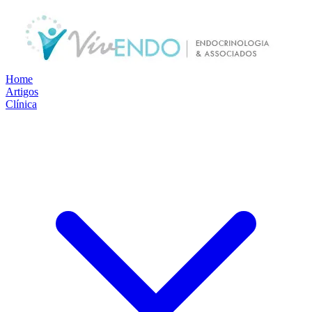
Home
Artigos
Clínica