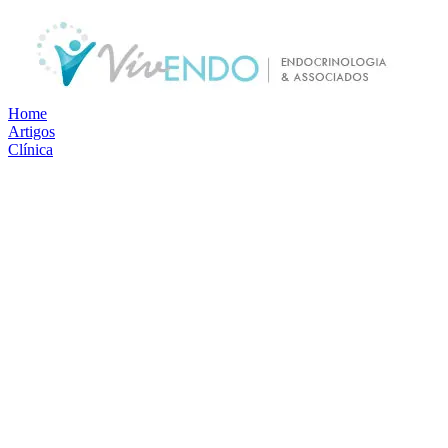
Home
Artigos
Clínica